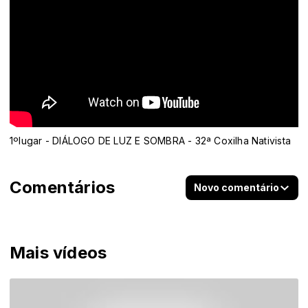
1ºlugar - DIÁLOGO DE LUZ E SOMBRA - 32ª Coxilha Nativista
Comentários
Novo comentário
Mais vídeos