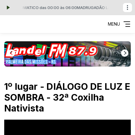
OTO AUTOMATICO das 00:00 às 06:00
MADRUGADÃO LANDEL FM com P
MENU
1º lugar - DIÁLOGO DE LUZ E
SOMBRA - 32ª Coxilha
Nativista