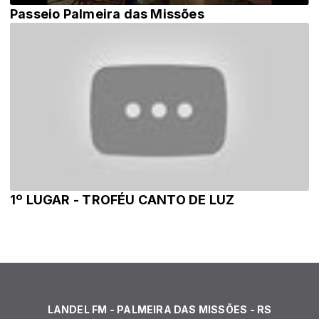
Passeio Palmeira das Missões
1º LUGAR - TROFÉU CANTO DE LUZ
LANDEL FM - PALMEIRA DAS MISSÕES - RS