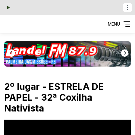
MENU
2º lugar - ESTRELA DE
PAPEL - 32ª Coxilha
Nativista