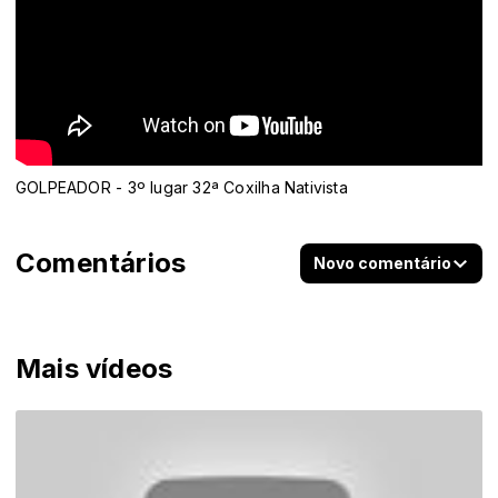
GOLPEADOR - 3º lugar 32ª Coxilha Nativista
Comentários
Novo comentário
Mais vídeos