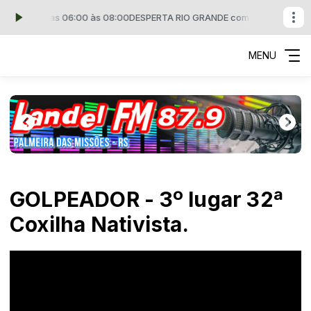
miro das 06:00 às 08:00
DESPERTA RIO GRANDE com miro das 06:00 às
MENU
GOLPEADOR - 3º lugar 32ª
Coxilha Nativista.