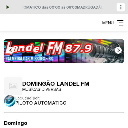
ILOTO AUTOMATICO das 00:00 às 06:00
MADRUGADÃO LANDEL FM com
MENU
DOMINGÃO LANDEL FM
MUSICAS DIVERSAS
Locução por:
PILOTO AUTOMATICO
Domingo