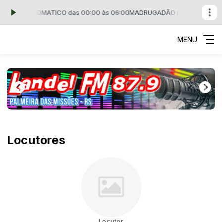
LOTO AUTOMATICO das 00:00 às 06:00
MADRUGADÃO LANDEL FM com 
MENU
Locutores
Locutor