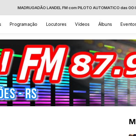
RUGADÃO LANDEL FM com PILOTO AUTOMATICO das 00:00 às 06:00
s
Programação
Locutores
Vídeos
Álbuns
Evento
M