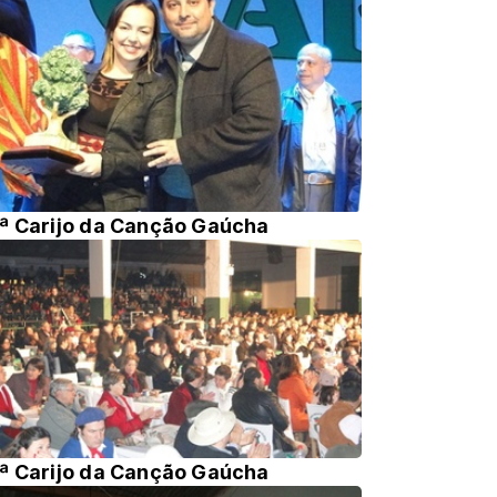
ª Carijo da Canção Gaúcha
ª Carijo da Canção Gaúcha