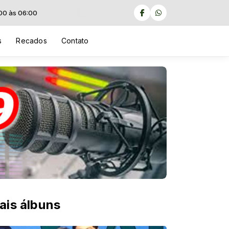
s
Recados
Contato
ais álbuns