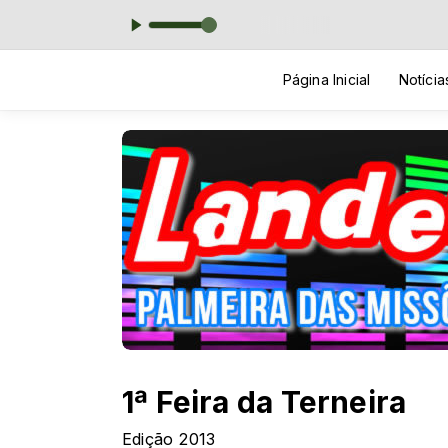
MAD
Página Inicial
Notícia
1ª Feira da Terneira
Edição 2013