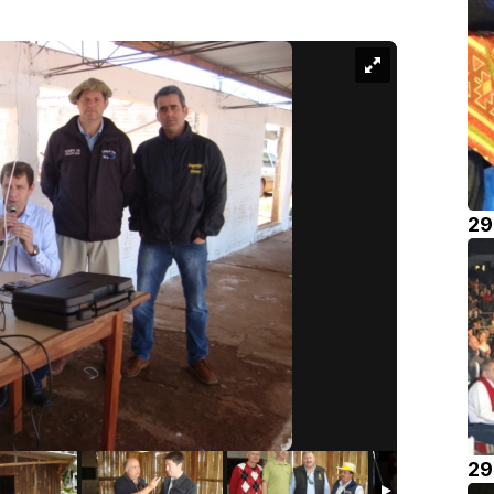
29
29