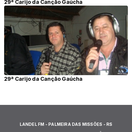
29ª Carijo da Canção Gaúcha
29ª Carijo da Canção Gaúcha
LANDEL FM - PALMEIRA DAS MISSÕES - RS