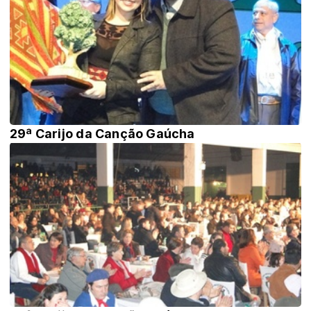
29ª Carijo da Canção Gaúcha