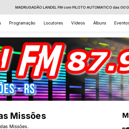
DRUGADÃO LANDEL FM com PILOTO AUTOMATICO das 00:00 às 06:00
s
Programação
Locutores
Vídeos
Álbuns
Evento
das Missões
M
 das Missões.