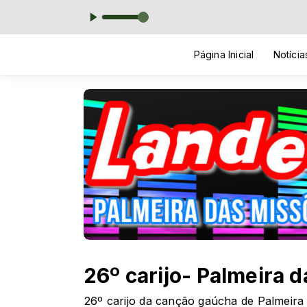
0
MA
Página Inicial
Notícia
26º carijo- Palmeira 
26º carijo da canção gaúcha de Palmeira