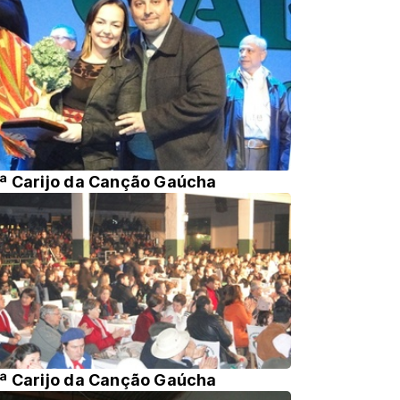
ª Carijo da Canção Gaúcha
ª Carijo da Canção Gaúcha