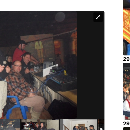
29
29