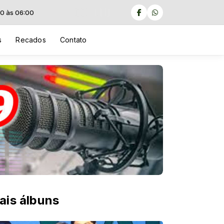
s
Recados
Contato
ais álbuns