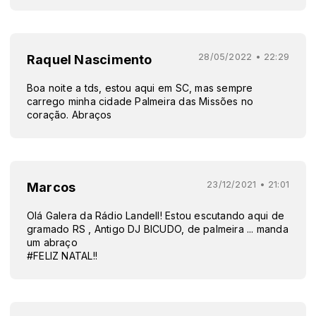
28/05/2022 • 22:29
Raquel Nascimento
Boa noite a tds, estou aqui em SC, mas sempre
carrego minha cidade Palmeira das Missões no
coração. Abraços
23/12/2021 • 21:01
Marcos
Olá Galera da Rádio Landell! Estou escutando aqui de
gramado RS , Antigo DJ BICUDO, de palmeira ... manda
um abraço
#FELIZ NATAL!!