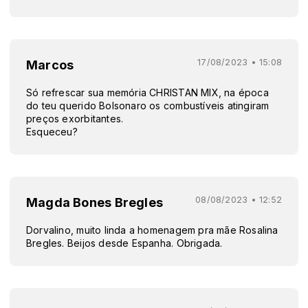
17/08/2023 • 15:08
Marcos
Só refrescar sua memória CHRISTAN MIX, na época
do teu querido Bolsonaro os combustíveis atingiram
preços exorbitantes.
Esqueceu?
08/08/2023 • 12:52
Magda Bones Bregles
Dorvalino, muito linda a homenagem pra mãe Rosalina
Bregles. Beijos desde Espanha. Obrigada.