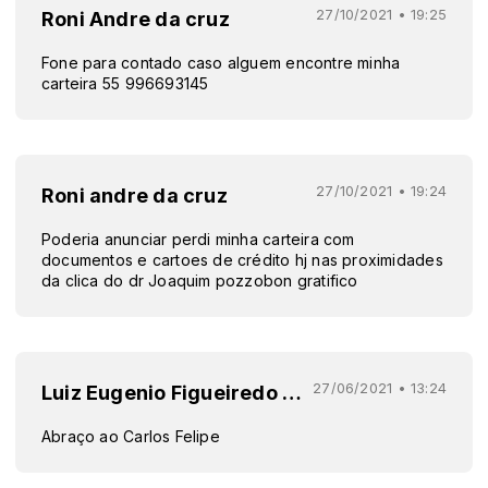
27/10/2021 • 19:25
Roni Andre da cruz
Fone para contado caso alguem encontre minha
carteira 55 996693145
27/10/2021 • 19:24
Roni andre da cruz
Poderia anunciar perdi minha carteira com
documentos e cartoes de crédito hj nas proximidades
da clica do dr Joaquim pozzobon gratifico
27/06/2021 • 13:24
Luiz Eugenio Figueiredo Fiad
Abraço ao Carlos Felipe