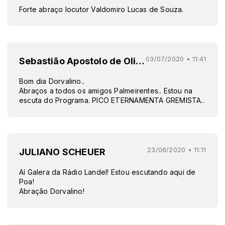
Forte abraço locutor Valdomiro Lucas de Souza.
03/07/2020 • 11:41
Sebastião Apostolo de Oliveira
Bom dia Dorvalino..
Abraços a todos os amigos Palmeirentes.. Estou na
escuta do Programa. PICO ETERNAMENTA GREMISTA..
23/06/2020 • 11:11
JULIANO SCHEUER
Aí Galera da Rádio Landel! Estou escutando aqui de
Poa!
Abração Dorvalino!