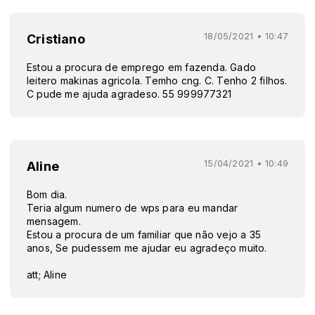
18/05/2021 • 10:47
Cristiano
Estou a procura de emprego em fazenda. Gado
leitero makinas agricola. Temho cng. C. Tenho 2 filhos.
C pude me ajuda agradeso. 55 999977321
15/04/2021 • 10:49
Aline
Bom dia.
Teria algum numero de wps para eu mandar
mensagem.
Estou a procura de um familiar que não vejo a 35
anos, Se pudessem me ajudar eu agradeço muito.
att; Aline