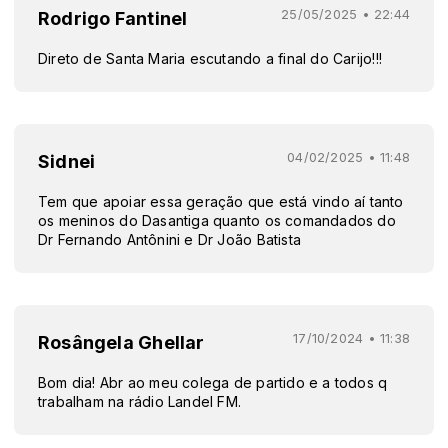
25/05/2025 • 22:44
Rodrigo Fantinel
Direto de Santa Maria escutando a final do Carijo!!!
04/02/2025 • 11:48
Sidnei
Tem que apoiar essa geração que está vindo aí tanto
os meninos do Dasantiga quanto os comandados do
Dr Fernando Antônini e Dr João Batista
17/10/2024 • 11:38
Rosângela Ghellar
Bom dia! Abr ao meu colega de partido e a todos q
trabalham na rádio Landel FM.