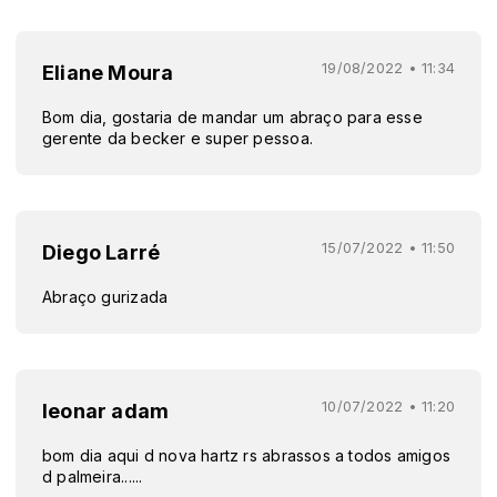
19/08/2022 • 11:34
Eliane Moura
Bom dia, gostaria de mandar um abraço para esse
gerente da becker e super pessoa.
15/07/2022 • 11:50
Diego Larré
Abraço gurizada
10/07/2022 • 11:20
leonar adam
bom dia aqui d nova hartz rs abrassos a todos amigos
d palmeira......