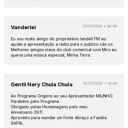
11/01/2026 • 00:00
Vanderlei
Eu sou muito amigo do proprietário landell FM eu
ajudei a apresentação a rádio para o publico são os
Melhores amigos meus do club comercial com Miro eu
queria uma música especial, Minha Terra
30/11/2025 • 12:40
Gentil Nery Chula Chula
Ao Programa Origens ao seu Apresentador MILINHO.
Parabéns pelo Programa
Obrigado pelas Homenagens pelo meu
Aniversario 29.11.
Aproveito para mandar um Forte Abraço a Família
SAPAL