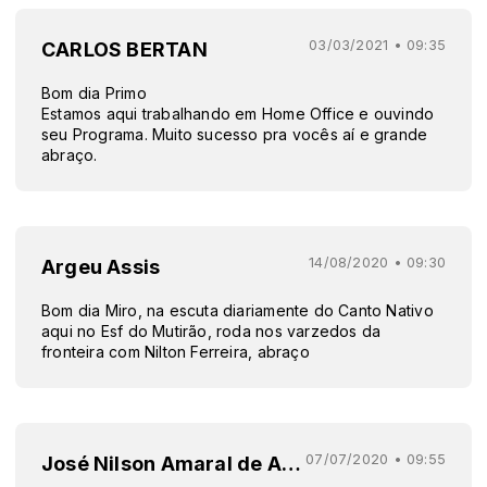
03/03/2021 • 09:35
CARLOS BERTAN
Bom dia Primo
Estamos aqui trabalhando em Home Office e ouvindo
seu Programa. Muito sucesso pra vocês aí e grande
abraço.
14/08/2020 • 09:30
Argeu Assis
Bom dia Miro, na escuta diariamente do Canto Nativo
aqui no Esf do Mutirão, roda nos varzedos da
fronteira com Nilton Ferreira, abraço
07/07/2020 • 09:55
José Nilson Amaral de Almeida