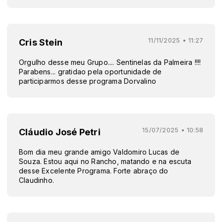
11/11/2025 • 11:27
Cris Stein
Orgulho desse meu Grupo.... Sentinelas da Palmeira !!!!
Parabens... gratidao pela oportunidade de
participarmos desse programa Dorvalino
15/07/2025 • 10:58
Cláudio José Petri
Bom dia meu grande amigo Valdomiro Lucas de
Souza. Estou aqui no Rancho, matando e na escuta
desse Excelente Programa. Forte abraço do
Claudinho.