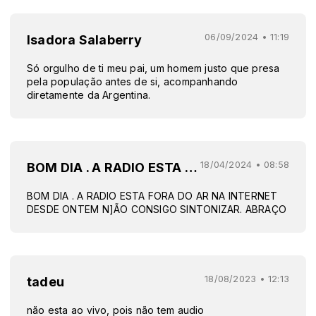
06/09/2024 • 11:19
Isadora Salaberry
Só orgulho de ti meu pai, um homem justo que presa
pela população antes de si, acompanhando
diretamente da Argentina.
18/04/2024 • 08:58
BOM DIA . A RADIO ESTA FORA DO AR NA INTERNET DESDE ONTEM N]ÃO CONSIGO SINTONIZAR. ABRAÇO
BOM DIA . A RADIO ESTA FORA DO AR NA INTERNET
DESDE ONTEM N]ÃO CONSIGO SINTONIZAR. ABRAÇO
18/08/2023 • 12:13
tadeu
não esta ao vivo, pois não tem audio