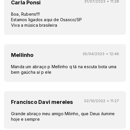
31/07/2023 • 11:28
Carla Ponsi
Boa, Rubens!!!!
Estamos ligados aqui de Osasco/SP
Viva a música brasileira
30/04/2023 • 12:46
Mellinho
Manda um abraço p Mellinho q tá na escuta bota uma
bem gaúcha aí p ele
02/10/2022 • 11:27
Francisco Davi mereles
Grande abraço meu amigo Milinho, que Deus ilumine
hoje e sempre