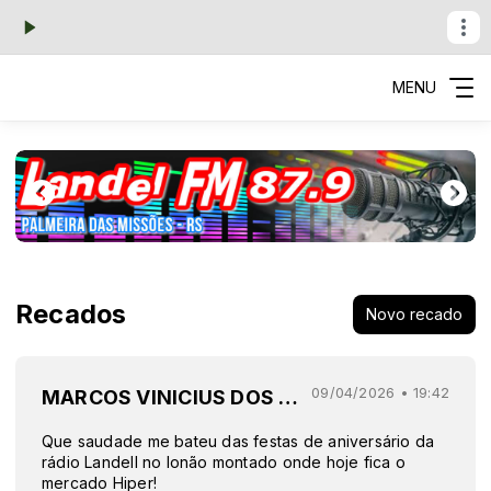
MENU
Recados
Novo recado
09/04/2026 • 19:42
MARCOS VINICIUS DOS SANTOS MELLO
Que saudade me bateu das festas de aniversário da
rádio Landell no lonão montado onde hoje fica o
mercado Hiper!