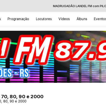
MADRUGADÃO LANDEL FM com PILOTO A
s
Programação
Locutores
Vídeos
Álbuns
Evento
70, 80, 90 e 2000
0, 80, 90 e 2000