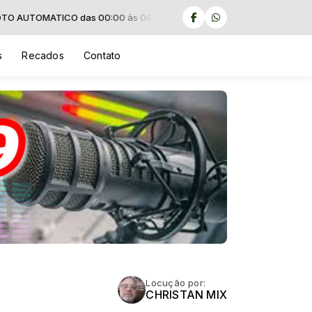
UTOMATICO das 00:00 às 06:00
s
Recados
Contato
Locução por:
CHRISTAN MIX