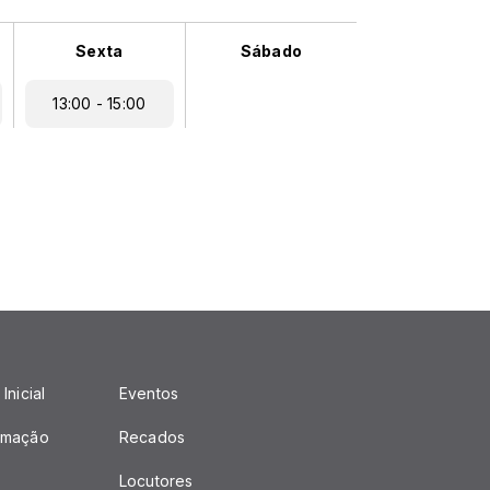
Sexta
Sábado
13:00 - 15:00
Inicial
Eventos
amação
Recados
Locutores